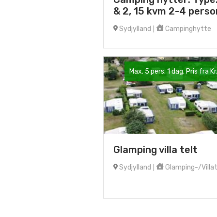
& 2, 15 kvm 2-4 perso
Sydjylland
Campinghytte
|
Max. 5 pers. 1 dag. Pris fra Kr
Glamping villa telt
Sydjylland
Glamping-/Villat
|