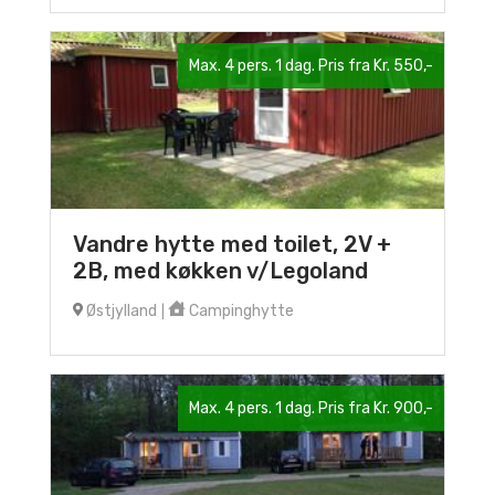
Max. 4 pers. 1 dag. Pris fra Kr. 550,-
Vandre hytte med toilet, 2V +
2B, med køkken v/Legoland
Østjylland
Campinghytte
|
Max. 4 pers. 1 dag. Pris fra Kr. 900,-