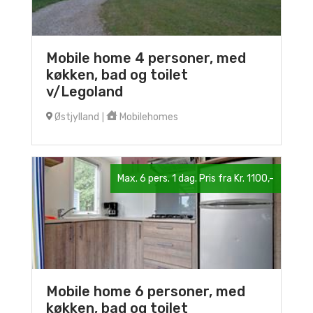
Mobile home 4 personer, med
køkken, bad og toilet
v/Legoland
Østjylland
Mobilehomes
|
Max. 6 pers. 1 dag. Pris fra Kr. 1100,-
Mobile home 6 personer, med
køkken, bad og toilet