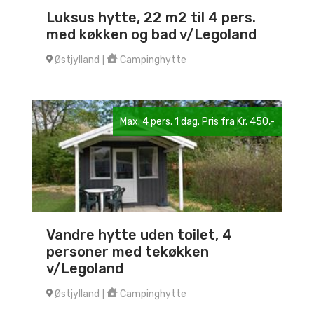
Luksus hytte, 22 m2 til 4 pers.
med køkken og bad v/Legoland
Østjylland
Campinghytte
|
Max. 4 pers. 1 dag. Pris fra Kr. 450,-
Vandre hytte uden toilet, 4
personer med tekøkken
v/Legoland
Østjylland
Campinghytte
|