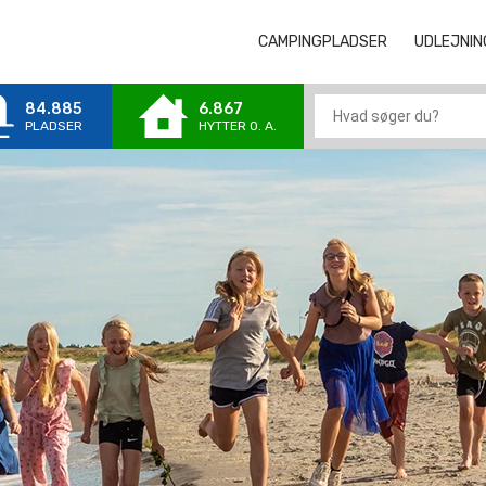
CAMPINGPLADSER
CAMPINGPLA
UDLEJNIN
84.885
6.867
PLADSER
HYTTER 0. A.