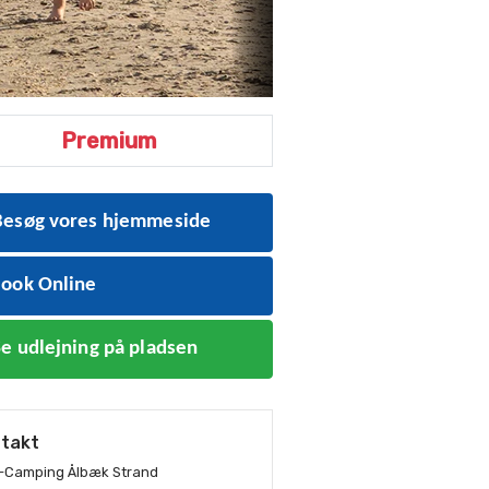
Premium
esøg vores hjemmeside
ook Online
e udlejning på pladsen
takt
Camping Ålbæk Strand