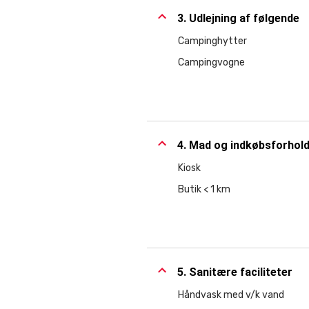
3. Udlejning af følgende
Campinghytter
Campingvogne
4. Mad og indkøbsforhol
Kiosk
Butik < 1 km
5. Sanitære faciliteter
Håndvask med v/k vand