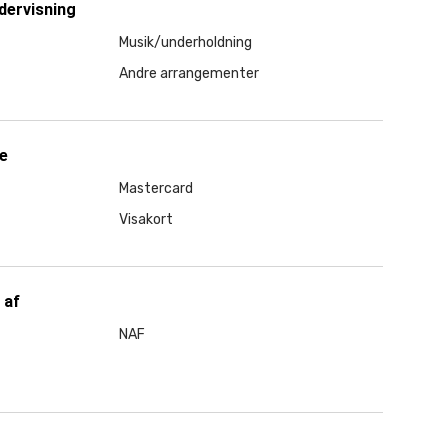
dervisning
Musik/underholdning
Andre arrangementer
ge
Mastercard
Visakort
 af
NAF