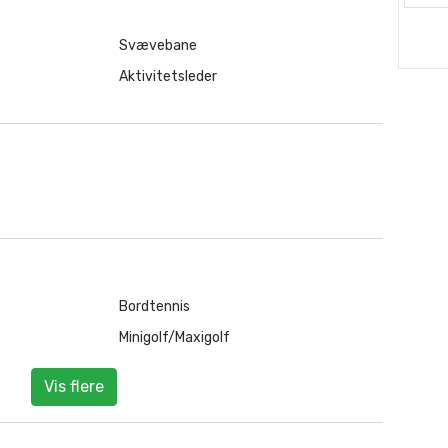
Svævebane
Aktivitetsleder
Bordtennis
Minigolf/Maxigolf
Vis flere