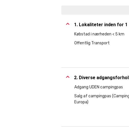
1. Lokaliteter inden for 1
Købstad i nærheden < 5 km
Offentlig Transport
2. Diverse adgangsforho
Adgang UDEN campingpas
Salg af campingpas (Campin
Europa)