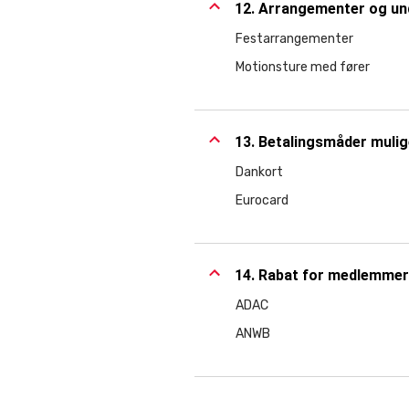
12. Arrangementer og un
Festarrangementer
Motionsture med fører
13. Betalingsmåder muli
Dankort
Eurocard
14. Rabat for medlemmer
ADAC
ANWB