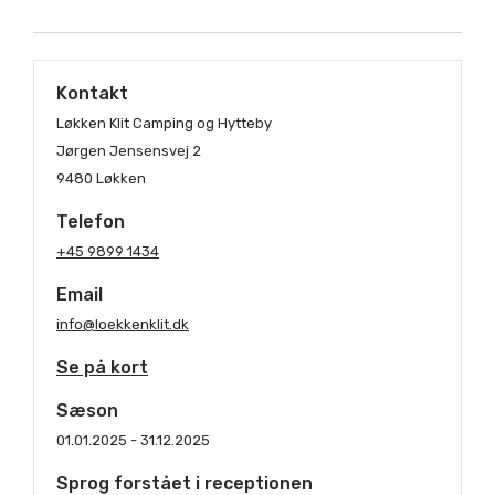
Kontakt
Løkken Klit Camping og Hytteby
Jørgen Jensensvej 2
9480 Løkken
Telefon
+45 9899 1434
Email
info@loekkenklit.dk
Se på kort
Sæson
01.01.2025 - 31.12.2025
Sprog forstået i receptionen